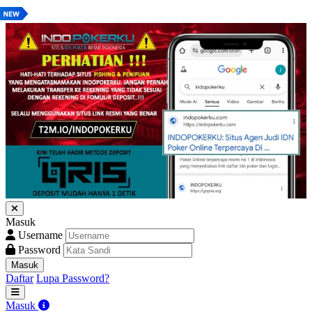
Masuk
Username
Password
Masuk
Daftar
Lupa Password?
Masuk