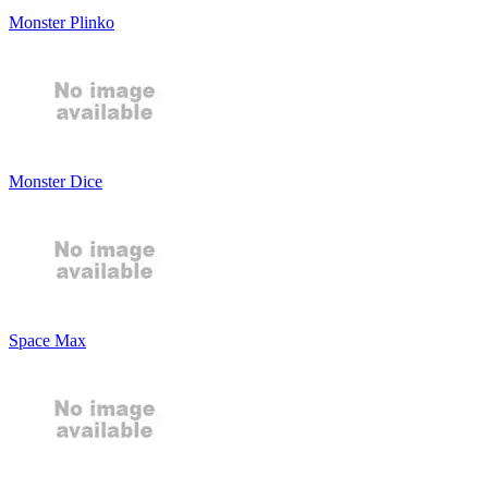
Monster Plinko
Monster Dice
Space Max