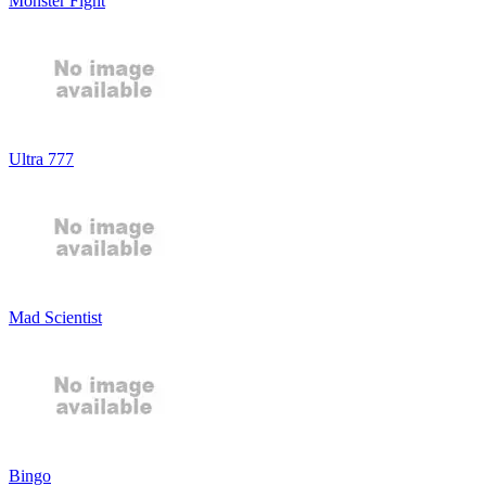
Monster Fight
Ultra 777
Mad Scientist
Bingo