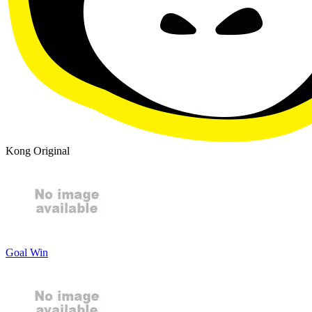
Kong Original
Goal Win