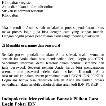
Klik daftar / register
Anda diarahkan ke formulir online
Silakan isi formulir tersebut
Klik daftar
Jika kemudian Anda sudah melakukan proses pendaftaran akun,
maka proses login juga bisa dengan cara yang sangat mudah.
Dengan begitu proses pendaftaran akun sangat penting dilakukan..
2) Memiliki username dan password
Setelah proses pendaftaran akun Anda selesai, maka kemudian
setelah itu Anda akan bisa mendapatkan detail login pokerIDN.
Sebetulnya informasi detail tersebut dalam bentuk username dan
juga password. Sebagai pemain Anda harus bisa mendapatkan
username dan password terlebih dahulu sebelum Kemudian Anda
bisa masuk ke dalam sistem permainan atau LOGIN IDN POKER.
Login ini hanya bisa diperoleh setelah Anda melakukan proses
pendaftaran akun terlebih dahulu di situs agen judi IDN POKER.
Indopokerku Menyediakan Banyak Pilihan Cara
Login Poker IDN