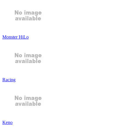
Monster HiLo
Racing
Keno