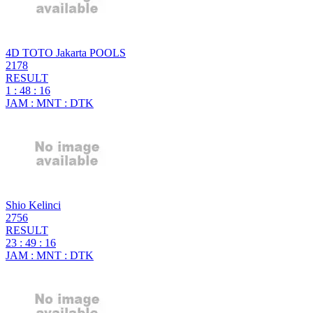
4D TOTO Jakarta POOLS
2178
RESULT
1
:
48
:
15
JAM : MNT : DTK
Shio Kelinci
2756
RESULT
23
:
49
:
15
JAM : MNT : DTK