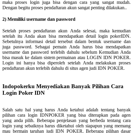
maka proses login juga bisa dengan cara yang sangat mudah.
Dengan begitu proses pendaftaran akun sangat penting dilakukan..
2) Memiliki username dan password
Setelah proses pendaftaran akun Anda selesai, maka kemudian
setelah itu Anda akan bisa mendapatkan detail login pokerIDN.
Sebetulnya informasi detail tersebut dalam bentuk username dan
juga password. Sebagai pemain Anda harus bisa mendapatkan
username dan password terlebih dahulu sebelum Kemudian Anda
bisa masuk ke dalam sistem permainan atau LOGIN IDN POKER.
Login ini hanya bisa diperoleh setelah Anda melakukan proses
pendaftaran akun terlebih dahulu di situs agen judi IDN POKER.
Indopokerku Menyediakan Banyak Pilihan Cara
Login Poker IDN
Salah satu hal yang harus Anda ketahui adalah tentang banyak
pilihan cara login IDNPOKER yang bisa diterapkan pada agen
yang anda pilih. Beberapa penjelasan yang berbeda tentang cara
login yang sebaiknya harus diketahui oleh siapapun yang memang
mau bermain taruhan judi IDN POKER. Beberapa pilihan dasar