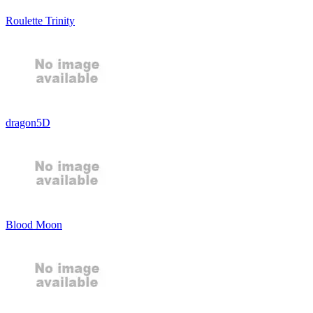
Roulette Trinity
dragon5D
Blood Moon