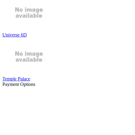
Universe 6D
Temple Palace
Payment Options