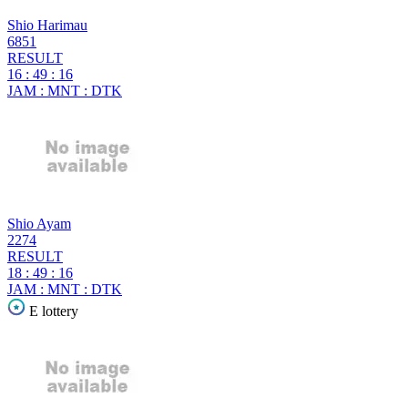
Shio Harimau
6851
RESULT
16
:
49
:
15
JAM : MNT : DTK
Shio Ayam
2274
RESULT
18
:
49
:
15
JAM : MNT : DTK
E lottery