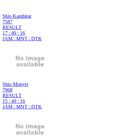
Shio Kambing
7587
RESULT
17
:
49
:
15
JAM : MNT : DTK
Shio Monyet
7968
RESULT
15
:
49
:
15
JAM : MNT : DTK