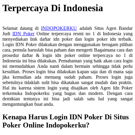
Terpercaya Di Indonesia
Selamat datang di
INDOPOKERKU
adalah Situs Agen Bandar
Judi
IDN Poker
Online terpercaya resmi no 1 di Indonesia yang
menyediakan link daftar idn poker dan login poker idn terbaik.
Login IDN Poker dilakukan dengan menggunakan beragam pilihan
cara, pemula haruslah bisa paham dan mengerti Bagaimana cara dan
prosedur daftar & login idn poker online terpercaya no 1 di
Indonesia ini bisa dilakukan. Pemahaman yang baik akan cara login
ini memudahkan Anda nanti dalam bermain sehingga tidak perlu
kesulitan. Proses login bisa dilakukan kapan saja dan di mana saja
jika kemudian ada memang sudah paham. Proses login juga
sebetulnya tidaklah sulit bisa dikatakan sangat mudah dan praktis.
Hal itu karena sistem login yang disajikan oleh Agen Idn Poker
terkemuka Indopokerku yang bagus dan modern. Dengan cara
demikian tentunya ini bisa jadi salah satu hal yang sangat
menguntungkan buat anda.
Kenapa Harus Login IDN Poker Di Situs
Poker Online Indopokerku?