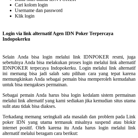
Cari kolom login
Username dan password
Klik login
Login via link alternatif Agen IDN Poker Terpercaya
Indopokerku
Selain Anda bisa login melalui link IDNPOKER resmi, juga
sebetulnya Anda bisa melakukan proses login melalui link alternatif
IDNPOKER terpecaya Indopokerku. Login melalui link alternatif
ini memang bisa jadi salah satu pilihan cara yang tepat karena
memungkinkan Anda sebagai pemain bisa memperoleh kemudahan
untuk bisa mengakses permainan.
Sebagai pemain Anda harus bisa login kedalam sistem permainan
melalui link alternatif yang kami sediakan jika kemudian situs utama
sulit atau tidak bisa diakses.
Terkadang memang seringkali ada masalah dan problem pada Link
poker IDN yang utama termasuk misalnya suspend atau blokir
internet positif. Oleh karena itu Anda harus login melalui link
alternatif melalui beragam cara berikut: