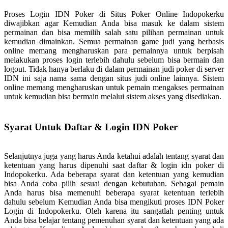
Proses Login IDN Poker di Situs Poker Online Indopokerku
diwajibkan agar Kemudian Anda bisa masuk ke dalam sistem
permainan dan bisa memilih salah satu pilihan permainan untuk
kemudian dimainkan. Semua permainan game judi yang berbasis
online memang mengharuskan para pemainnya untuk berpisah
melakukan proses login terlebih dahulu sebelum bisa bermain dan
logout. Tidak hanya berlaku di dalam permainan judi poker di server
IDN ini saja nama sama dengan situs judi online lainnya. Sistem
online memang mengharuskan untuk pemain mengakses permainan
untuk kemudian bisa bermain melalui sistem akses yang disediakan.
Syarat Untuk Daftar & Login IDN Poker
Selanjutnya juga yang harus Anda ketahui adalah tentang syarat dan
ketentuan yang harus dipenuhi saat daftar & login idn poker di
Indopokerku. Ada beberapa syarat dan ketentuan yang kemudian
bisa Anda coba pilih sesuai dengan kebutuhan. Sebagai pemain
Anda harus bisa memenuhi beberapa syarat ketentuan terlebih
dahulu sebelum Kemudian Anda bisa mengikuti proses IDN Poker
Login di Indopokerku. Oleh karena itu sangatlah penting untuk
Anda bisa belajar tentang pemenuhan syarat dan ketentuan yang ada