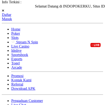
Info Terkini :
Selamat Datang di INDOPOKERKU, Situs IDN POKER
Daftar
Masuk
Home
Poker
Slots
Stream N Spin
Live Casino
Idnlive
Sportsbook
Esports
Togel
Arcade
Promosi
Kontak Kami
Referral
Download APK
Pengaduan Customer
Live Chat