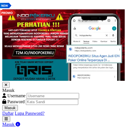
Masuk
Username
Password
Masuk
Daftar
Lupa Password?
Masuk